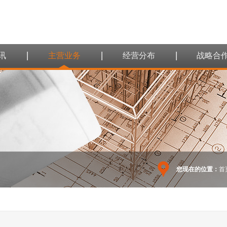
讯
主营业务
经营分布
战略合
您现在的位置：
首