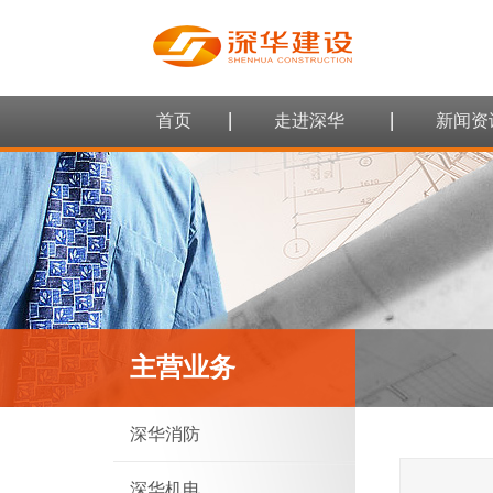
首页
走进深华
新闻资
主营业务
深华消防
深华机电