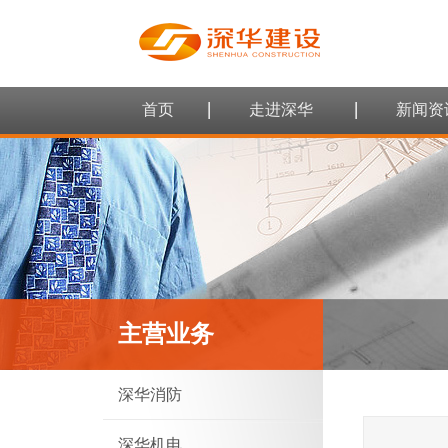
首页
走进深华
新闻资
主营业务
深华消防
深华机电