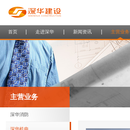
首页
走进深华
新闻资讯
主营业务
主营业务
深华消防
深华机电